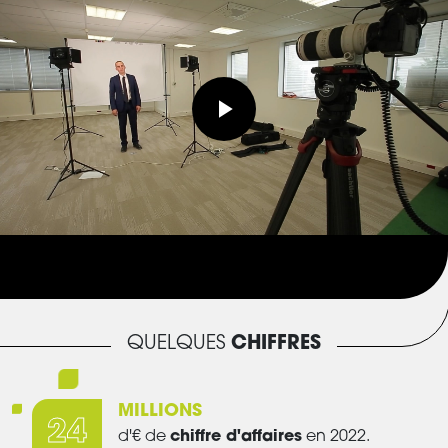
Play
Video
QUELQUES
CHIFFRES
MILLIONS
24
d'€ de
chiffre d'affaires
en 2022.