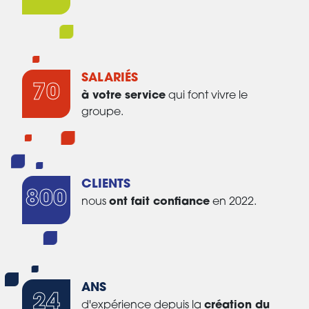
SALARIÉS
70
à votre service
qui font vivre le
groupe.
CLIENTS
800
nous
ont fait confiance
en 2022.
ANS
24
d'expérience depuis la
création du