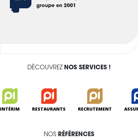
groupe en 2001
DÉCOUVREZ
NOS SERVICES !
INTÉRIM
RESTAURANTS
RECRUTEMENT
ASSU
NOS
RÉFÉRENCES