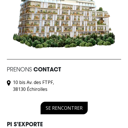
PRENONS
CONTACT
10 bis Av. des FTPF,
38130 Échirolles
SE RENCONTRER
PI S'EXPORTE